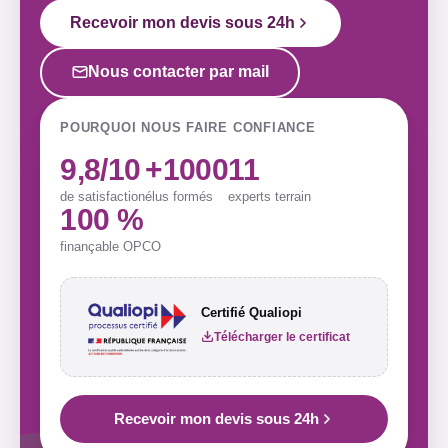
Recevoir mon devis sous 24h
Nous contacter par mail
POURQUOI NOUS FAIRE CONFIANCE
9,8/10
+1000
11
de satisfaction
élus formés
experts terrain
100 %
finançable OPCO
Certifié Qualiopi
Télécharger le certificat
Recevoir mon devis sous 24h