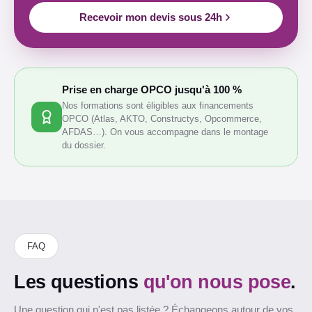
Recevoir mon devis sous 24h
Prise en charge OPCO jusqu'à 100 %
Nos formations sont éligibles aux financements
OPCO (Atlas, AKTO, Constructys, Opcommerce,
AFDAS…). On vous accompagne dans le montage
du dossier.
FAQ
Les questions
qu'on nous pose
.
Une question qui n'est pas listée ? Échangeons autour de vos