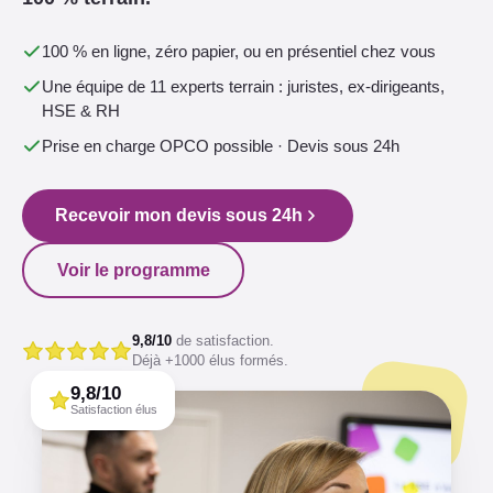
100 % en ligne, zéro papier, ou en présentiel chez vous
Une équipe de 11 experts terrain : juristes, ex-dirigeants,
HSE & RH
Prise en charge OPCO possible · Devis sous 24h
Recevoir mon devis sous 24h
Voir le programme
9,8/10
de satisfaction.
Déjà +1000 élus formés.
9,8/10
Satisfaction élus