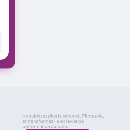
Ne subissez plus la sécurité. Pilotez-la, 
et transformez-la en levier de 
performance durable.