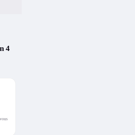
n 4
 vous