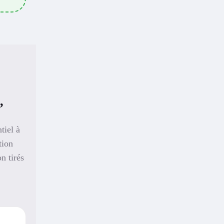
,
tiel à
tion
n tirés